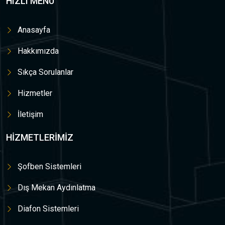
HIZLI MENÜ
Anasayfa
Hakkımızda
Sıkça Sorulanlar
Hizmetler
İletişim
HIZMETLERIMIZ
Şofben Sistemleri
Dış Mekan Aydınlatma
Diafon Sistemleri