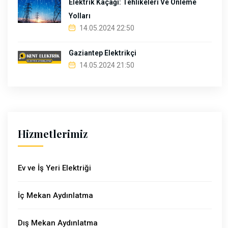
Elektrik Kaçağı: Tehlikeleri Ve Önleme
Yolları
14.05.2024 22:50
Gaziantep Elektrikçi
14.05.2024 21:50
Hizmetlerimiz
Ev ve İş Yeri Elektriği
İç Mekan Aydınlatma
Dış Mekan Aydınlatma