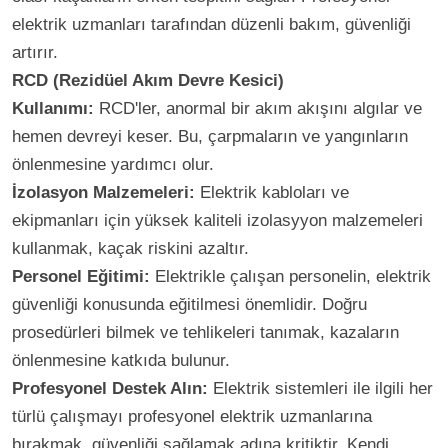
elektrik uzmanları tarafından düzenli bakım, güvenliği
artırır.
RCD (Rezidüel Akım Devre Kesici)
Kullanımı:
RCD'ler, anormal bir akım akışını algılar ve
hemen devreyi keser. Bu, çarpmaların ve yangınların
önlenmesine yardımcı olur.
İzolasyon Malzemeleri:
Elektrik kabloları ve
ekipmanları için yüksek kaliteli izolasyyon malzemeleri
kullanmak, kaçak riskini azaltır.
Personel Eğitimi:
Elektrikle çalışan personelin, elektrik
güvenliği konusunda eğitilmesi önemlidir. Doğru
prosedürleri bilmek ve tehlikeleri tanımak, kazaların
önlenmesine katkıda bulunur.
Profesyonel Destek Alın:
Elektrik sistemleri ile ilgili her
türlü çalışmayı profesyonel elektrik uzmanlarına
bırakmak, güvenliği sağlamak adına kritiktir. Kendi