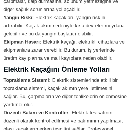
çarpmalar, kalp durmasına, solunum yetmezliğine ve
diğer sağlık sorunlarına yol açabilir.
Yangın Riski:
Elektrik kaçakları, yangın riskini
artırabilir. Kaçak akım nedeniyle kısa devreler meydana
gelebilir ve bu da yangın başlatıcı olabilir.
Ekipman Hasarı:
Elektrik kaçağı, elektrikli cihazlara ve
ekipmanlara zarar verebilir. Bu durum, iş yerlerinde
üretim kayıplarına ve mali kayıplara neden olabilir.
Elektrik Kaçağını Önleme Yolları
Topraklama Sistemi:
Elektrik sistemlerinde etkili bir
topraklama sistemi, kaçak akımın yere iletilmesini
sağlar. Bu, çarpmaların ve diğer tehlikelerin önlenmesine
yardımcı olur.
Düzenli Bakım ve Kontroller:
Elektrik tesisatının
düzenli olarak kontrol edilmesi ve bakımının yapılması,
olası kaçakların erken tespitini sağlar. Profesyonel